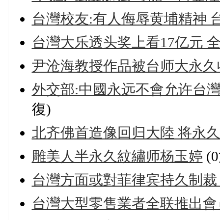
台灣校友:有人侮辱黄埔精神 
台灣大乐透头奖上看17亿元 
尹沧海教授作品被台师大永久
外交部:中國永远不會允许台
復)
北齐佛首造像回归大陸 将永
雕美人半永久紋繡师杨玉婷
(
台灣方面或對菲律宾持久制裁
台灣大型零售業者全联推出會