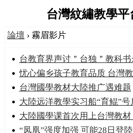
台灣紋繡教學平台交流
論壇
› 霧眉影片
台教育界声讨＂台独＂教科书
忧心偏乡孩子教育品质 台灣
台灣國學教材大陸推广遇难题
大陸远洋教學实习船“育鲲”
大陸國學课首次用上台灣教材 
“凤凰”强度加强 可能28日登