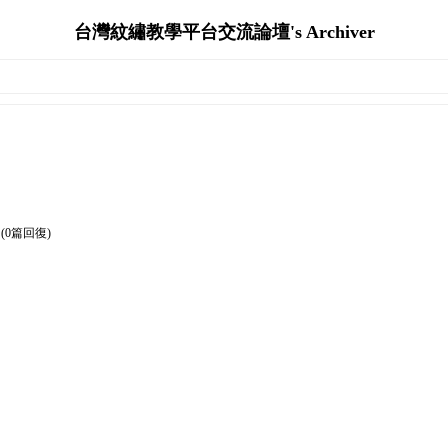
台灣紋繡教學平台交流論壇's Archiver
(0篇回復)