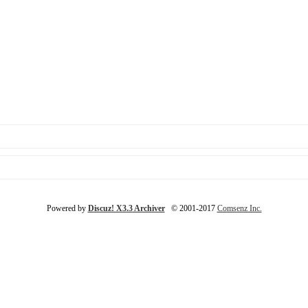
Powered by
Discuz! X3.3 Archiver
© 2001-2017
Comsenz Inc.