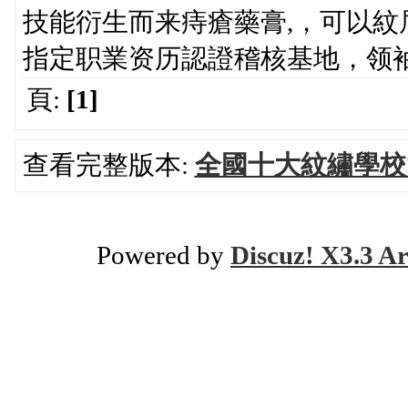
技能衍生而来痔瘡藥膏,，可以
指定职業资历認證稽核基地，领袖
頁:
[1]
查看完整版本:
全國十大紋繡學校
Powered by
Discuz! X3.3 Ar