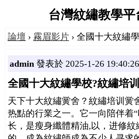
台灣紋繡教學平台交流
論壇
›
霧眉影片
› 全國十大紋繡
admin
發表於 2025-1-26 19:40:2
全國十大紋繡學校?紋繡培训
天下十大紋繡黉舍？紋繡培训黉
热點的行業之一。它一向陪伴着“
长，是瘦身纖體精油,以，进修
的，成為紋繡師成為不少人寻求