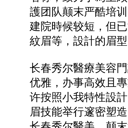
護团队颠末严酷培训
建院時候较短，但已
紋眉等，設計的眉型
长春秀尔醫療美容門
优雅，办事高效且專
许按照小我特性設計
眉技能举行邃密塑造
长春秀尔醫美，颠末