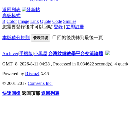
返回列表
高級模式
B
Color
Image
Link
Quote
Code
Smilies
您需要登錄後才可以回帖
登錄
|
立即註冊
本版積分規則
回帖後跳轉到最後一頁
發表回復
Archiver
|
手機版
|
小黑屋
|
台灣紋繡教學平台交流論壇
GMT+8, 2026-8-11 04:28
, Processed in 0.034622 second(s), 4 querie
Powered by
Discuz!
X3.3
© 2001-2017
Comsenz Inc.
快速回復
返回頂部
返回列表