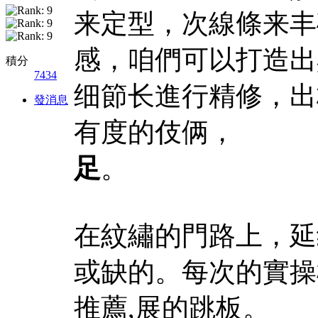
来定型，次線條来丰
感，咱們可以打造出
積分
7434
细節长進行精修，出
發消息
有度的伎俩，
讓眉
足
。
在紋繡的門路上，延
或缺的。每次的實操
推薦
,展的跳板。