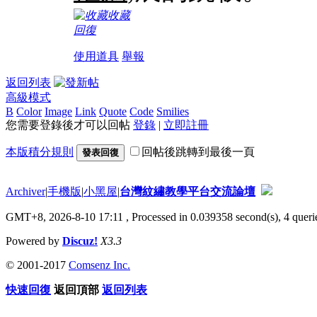
收藏
回復
使用道具
舉報
返回列表
高級模式
B
Color
Image
Link
Quote
Code
Smilies
您需要登錄後才可以回帖
登錄
|
立即註冊
本版積分規則
回帖後跳轉到最後一頁
發表回復
Archiver
|
手機版
|
小黑屋
|
台灣紋繡教學平台交流論壇
GMT+8, 2026-8-10 17:11
, Processed in 0.039358 second(s), 4 querie
Powered by
Discuz!
X3.3
© 2001-2017
Comsenz Inc.
快速回復
返回頂部
返回列表