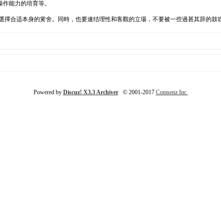
操作能力的培育等。
力，選擇合适本身的黉舍。同時，也要連结理性和客觀的立場，不要被一些過甚其辞的
Powered by
Discuz! X3.3 Archiver
© 2001-2017
Comsenz Inc.