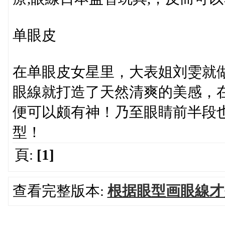
单眼皮
在单眼皮女星里，大表姐刘雯就
眼線就打造了天然清爽的美感，
便可以颇有神！乃至眼睛前半段
型！
頁:
[1]
查看完整版本:
根据眼型画眼線才