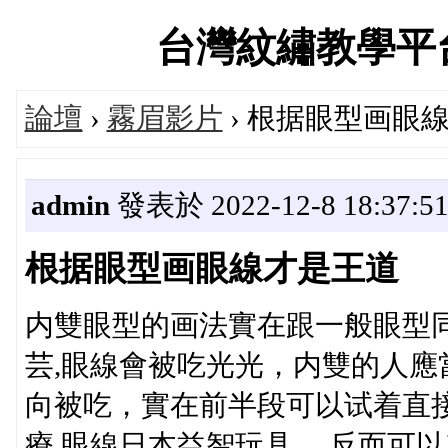
台灣紋繡教學平台交流
論壇
›
霧眉影片
› 根据眼型画眼
admin
發表於 2022-12-8 18:37:5
根据眼型画眼線才是王道
内雙眼型的画法實在跟一般眼型
芸,眼線會被吃光光，内雙的人
向被吃，實在前半段可以试着直
療,眼線日本益智玩具,，反而可